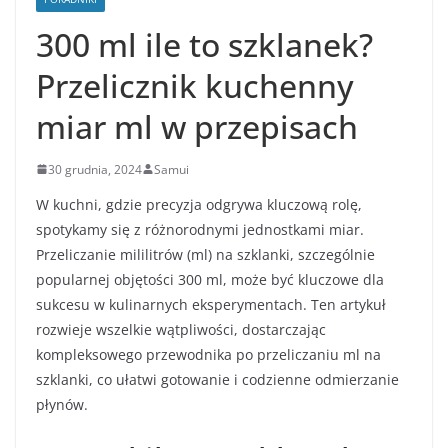
300 ml ile to szklanek?
Przelicznik kuchenny
miar ml w przepisach
30 grudnia, 2024
Samui
W kuchni, gdzie precyzja odgrywa kluczową rolę,
spotykamy się z różnorodnymi jednostkami miar.
Przeliczanie mililitrów (ml) na szklanki, szczególnie
popularnej objętości 300 ml, może być kluczowe dla
sukcesu w kulinarnych eksperymentach. Ten artykuł
rozwieje wszelkie wątpliwości, dostarczając
kompleksowego przewodnika po przeliczaniu ml na
szklanki, co ułatwi gotowanie i codzienne odmierzanie
płynów.