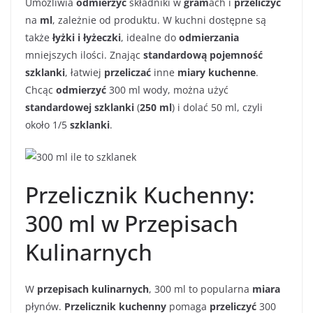
Umożliwia
odmierzyć
składniki w
gram
ach i
przeliczyć
na
ml
, zależnie od produktu. W kuchni dostępne są
także
łyżki i łyżeczki
, idealne do
odmierzania
mniejszych ilości. Znając
standardową pojemność
szklanki
, łatwiej
przeliczać
inne
miary kuchenne
.
Chcąc
odmierzyć
300 ml wody, można użyć
standardowej szklanki
(
250 ml
) i dolać 50 ml, czyli
około 1/5
szklanki
.
Przelicznik Kuchenny:
300 ml w Przepisach
Kulinarnych
W
przepisach kulinarnych
, 300 ml to popularna
miara
płynów.
Przelicznik kuchenny
pomaga
przeliczyć
300