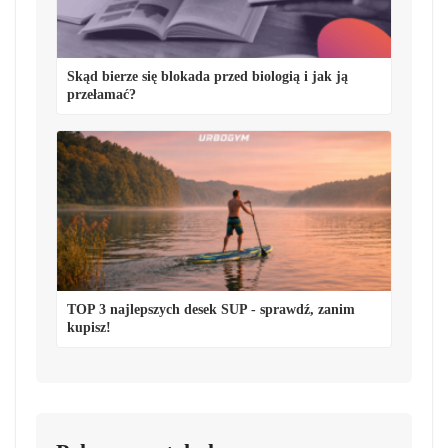
Skąd bierze się blokada przed biologią i jak ją
przełamać?
TOP 3 najlepszych desek SUP - sprawdź, zanim
kupisz!