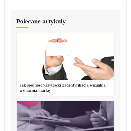
Polecane artykuły
Jak spójność wizytówki z identyfikacją wizualną
wzmacnia markę