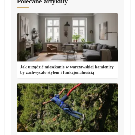
Polecane artykuły
Jak urządzić mieszkanie w warszawskiej kamienicy
by zachwycało stylem i funkcjonalnością