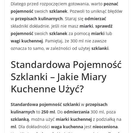
Dlatego przed rozpoczęciem gotowania, warto
poznać
pojemność
swoich
szklanek
. Pozwoli to uniknąć błędów
w
przepisach kulinarnych
. Staraj się
odmierzać
składniki dokładnie. Jeśli nie masz
miarki
,
sprawdź
pojemność
swoich
szklanek
za pomocą
miarki
lub
wagi kuchennej
. Pamiętaj, że 300 ml nie zawsze
oznacza to samo, w zależności od użytej
szklanki
.
Standardowa Pojemność
Szklanki – Jakie Miary
Kuchenne Użyć?
Standardowa pojemność szklanki
w
przepisach
kulinarnych
to
250 ml
. Do
odmierzania
300 ml, poza
szklanką
, można użyć
miarki kuchennej
z podziałką na
ml
. Dla dokładności
waga kuchenna
jest
nieoceniona
.