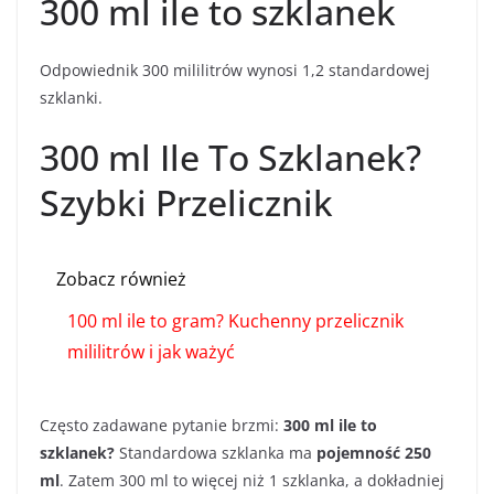
300 ml ile to szklanek
Odpowiednik 300 mililitrów wynosi 1,2 standardowej
szklanki.
300 ml Ile To Szklanek?
Szybki Przelicznik
Zobacz również
100 ml ile to gram? Kuchenny przelicznik
mililitrów i jak ważyć
Często zadawane pytanie brzmi:
300 ml ile to
szklanek?
Standardowa szklanka ma
pojemność 250
ml
. Zatem 300 ml to więcej niż 1 szklanka, a dokładniej