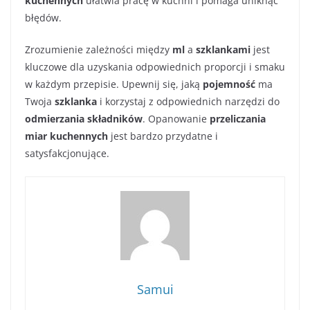
kuchennych
ułatwia pracę w kuchni i pomaga uniknąć
błędów.
Zrozumienie zależności między
ml
a
szklankami
jest
kluczowe dla uzyskania odpowiednich proporcji i smaku
w każdym przepisie. Upewnij się, jaką
pojemność
ma
Twoja
szklanka
i korzystaj z odpowiednich narzędzi do
odmierzania składników
. Opanowanie
przeliczania
miar kuchennych
jest bardzo przydatne i
satysfakcjonujące.
Samui