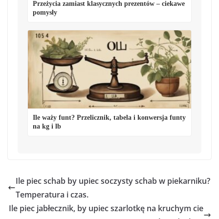
Przeżycia zamiast klasycznych prezentów – ciekawe
pomysły
Ile waży funt? Przelicznik, tabela i konwersja funty
na kg i lb
Ile piec schab by upiec soczysty schab w piekarniku?
Temperatura i czas.
Ile piec jabłecznik, by upiec szarlotkę na kruchym cie