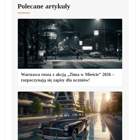
Polecane artykuły
Warszawa rusza z akcją „Zima w Mieście” 2026 –
rozpoczynają się zapisy dla uczniów!