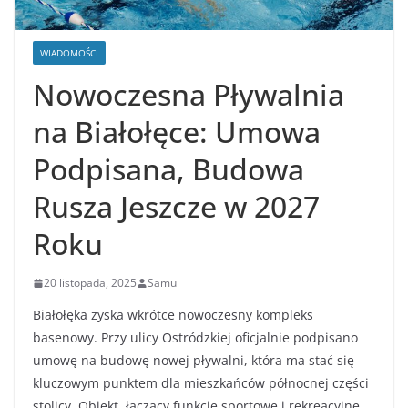
WIADOMOŚCI
Nowoczesna Pływalnia
na Białołęce: Umowa
Podpisana, Budowa
Rusza Jeszcze w 2027
Roku
20 listopada, 2025
Samui
Białołęka zyska wkrótce nowoczesny kompleks
basenowy. Przy ulicy Ostródzkiej oficjalnie podpisano
umowę na budowę nowej pływalni, która ma stać się
kluczowym punktem dla mieszkańców północnej części
stolicy. Obiekt, łączący funkcje sportowe i rekreacyjne,