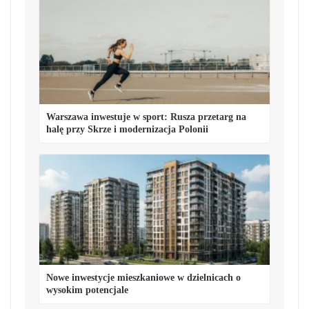
Warszawa inwestuje w sport: Rusza przetarg na
halę przy Skrze i modernizacja Polonii
Nowe inwestycje mieszkaniowe w dzielnicach o
wysokim potencjale