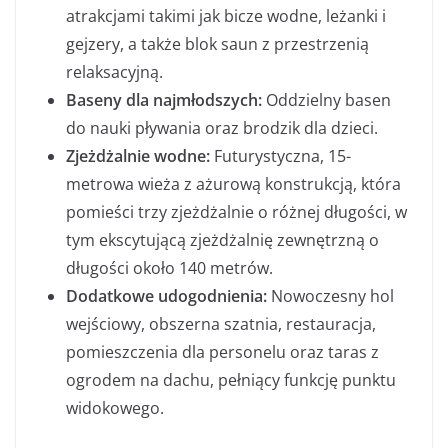
atrakcjami takimi jak bicze wodne, leżanki i
gejzery, a także blok saun z przestrzenią
relaksacyjną.
Baseny dla najmłodszych:
Oddzielny basen
do nauki pływania oraz brodzik dla dzieci.
Zjeżdżalnie wodne:
Futurystyczna, 15-
metrowa wieża z ażurową konstrukcją, która
pomieści trzy zjeżdżalnie o różnej długości, w
tym ekscytującą zjeżdżalnię zewnętrzną o
długości około 140 metrów.
Dodatkowe udogodnienia:
Nowoczesny hol
wejściowy, obszerna szatnia, restauracja,
pomieszczenia dla personelu oraz taras z
ogrodem na dachu, pełniący funkcję punktu
widokowego.