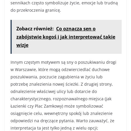
sennikach często symbolizuje życie, emocje lub trudną
do przekroczenia granicę.
Zobacz również:
Co oznacza sen o
zabójstwie kogoś i jak interpretować takie
wizje
Innym częstym motywem są sny o poszukiwaniu drogi
w Warszawie, które mogą odzwierciedlać duchowe
poszukiwania, poczucie zagubienia w życiu lub
potrzebę znalezienia nowej ścieżki. Z drugiej strony,
odnalezienie właściwej ulicy lub dotarcie do
charakterystycznego, rozpoznawalnego miejsca (jak
Łazienki czy Plac Zamkowy) może symbolizować
osiągnięcie celu, wewnętrzny spokój lub znalezienie
odpowiedzi na dręczące pytania. Warto zauważyć, że
interpretacja ta jest tylko jedną z wielu opcji;