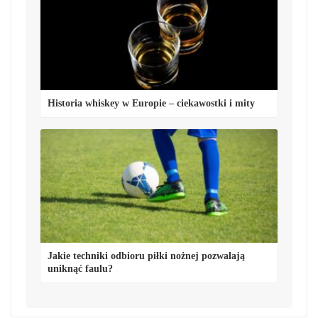
Historia whiskey w Europie – ciekawostki i mity
Jakie techniki odbioru piłki nożnej pozwalają
uniknąć faulu?