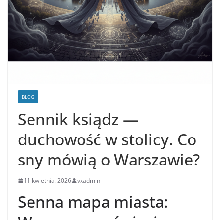
BLOG
Sennik ksiądz —
duchowość w stolicy. Co
sny mówią o Warszawie?
11 kwietnia, 2026
vxadmin
Senna mapa miasta: