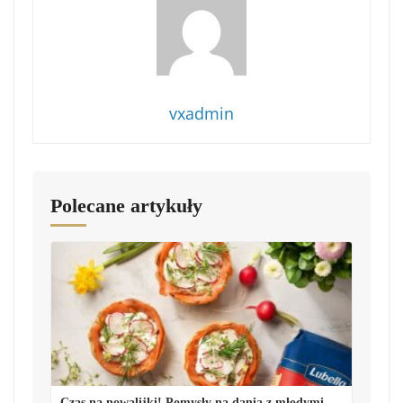
vxadmin
Polecane artykuły
Czas na nowalijki! Pomysły na dania z młodymi