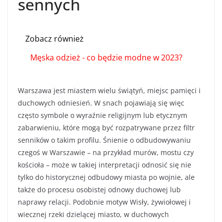
sennych
Zobacz również
Męska odzież - co będzie modne w 2023?
Warszawa jest miastem wielu świątyń, miejsc pamięci i
duchowych odniesień. W snach pojawiają się więc
często symbole o wyraźnie religijnym lub etycznym
zabarwieniu, które mogą być rozpatrywane przez filtr
senników o takim profilu. Śnienie o odbudowywaniu
czegoś w Warszawie – na przykład murów, mostu czy
kościoła – może w takiej interpretacji odnosić się nie
tylko do historycznej odbudowy miasta po wojnie, ale
także do procesu osobistej odnowy duchowej lub
naprawy relacji. Podobnie motyw Wisły, żywiołowej i
wiecznej rzeki dzielącej miasto, w duchowych