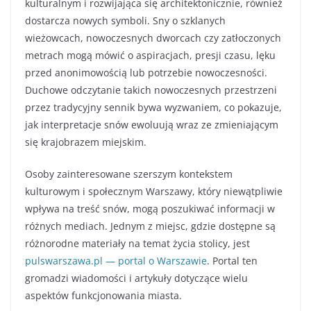
kulturalnym i rozwijająca się architektonicznie, również
dostarcza nowych symboli. Sny o szklanych
wieżowcach, nowoczesnych dworcach czy zatłoczonych
metrach mogą mówić o aspiracjach, presji czasu, lęku
przed anonimowością lub potrzebie nowoczesności.
Duchowe odczytanie takich nowoczesnych przestrzeni
przez tradycyjny sennik bywa wyzwaniem, co pokazuje,
jak interpretacje snów ewoluują wraz ze zmieniającym
się krajobrazem miejskim.
Osoby zainteresowane szerszym kontekstem
kulturowym i społecznym Warszawy, który niewątpliwie
wpływa na treść snów, mogą poszukiwać informacji w
różnych mediach. Jednym z miejsc, gdzie dostępne są
różnorodne materiały na temat życia stolicy, jest
pulswarszawa.pl — portal o Warszawie
. Portal ten
gromadzi wiadomości i artykuły dotyczące wielu
aspektów funkcjonowania miasta.