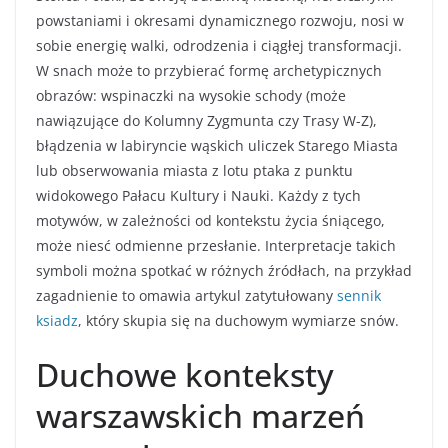
powstaniami i okresami dynamicznego rozwoju, nosi w
sobie energię walki, odrodzenia i ciągłej transformacji.
W snach może to przybierać formę archetypicznych
obrazów: wspinaczki na wysokie schody (może
nawiązujące do Kolumny Zygmunta czy Trasy W-Z),
błądzenia w labiryncie wąskich uliczek Starego Miasta
lub obserwowania miasta z lotu ptaka z punktu
widokowego Pałacu Kultury i Nauki. Każdy z tych
motywów, w zależności od kontekstu życia śniącego,
może niesć odmienne przesłanie. Interpretacje takich
symboli można spotkać w różnych źródłach, na przykład
zagadnienie to omawia artykul zatytułowany
sennik
ksiadz
, który skupia się na duchowym wymiarze snów.
Duchowe konteksty
warszawskich marzeń