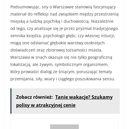
Podsumowując, sny o Warszawie stanowią fascynujący
materiał do refleksji nad związkiem między przestrzenią
miejską a ludzką psychiką i duchowością. Niezależnie
od tego, czy analizuje się je przez pryzmat tradycyjnego
sennika księdza, psychologii głębi, czy własnej intuicji,
mogą one odsłaniać głębokie warstwy osobistych
doświadczeń oraz zbiorowej tożsamości miasta.
Warszawa w snach okazuje się nie tylko geograficzną
lokalizacją, ale żywym, symbolicznym organizmem,
który prowadzi dialog ze śniącym, poruszając tematy
przemijania, siły, wiary i ciągłego poszukiwania sensu.
Zobacz również:
Tanie wakacje? Szukamy
polisy w atrakcyjnej cenie