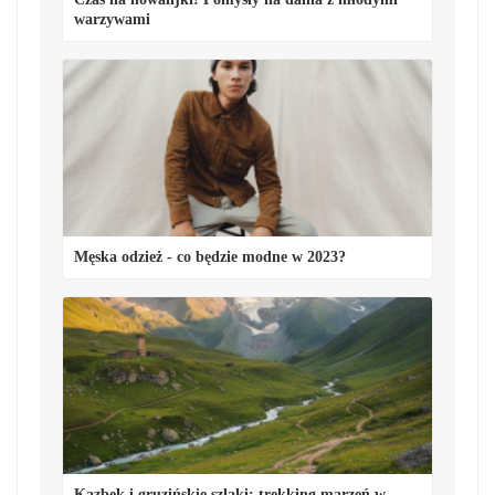
warzywami
Męska odzież - co będzie modne w 2023?
Kazbek i gruzińskie szlaki: trekking marzeń w