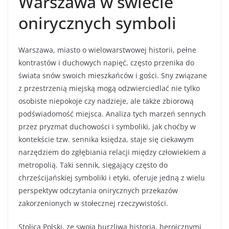
Warszawa w świecie
onirycznych symboli
Warszawa, miasto o wielowarstwowej historii, pełne
kontrastów i duchowych napięć, często przenika do
świata snów swoich mieszkańców i gości. Sny związane
z przestrzenią miejską mogą odzwierciedlać nie tylko
osobiste niepokoje czy nadzieje, ale także zbiorową
podświadomość miejsca. Analiza tych marzeń sennych
przez pryzmat duchowości i symboliki, jak choćby w
kontekście tzw. sennika księdza, staje się ciekawym
narzędziem do zgłębiania relacji między człowiekiem a
metropolią. Taki sennik, sięgający często do
chrześcijańskiej symboliki i etyki, oferuje jedną z wielu
perspektyw odczytania onirycznych przekazów
zakorzenionych w stołecznej rzeczywistości.
Stolica Polski, ze swoją burzliwą historią, heroicznymi