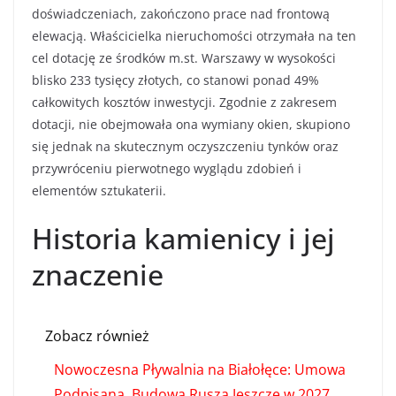
doświadczeniach, zakończono prace nad frontową
elewacją. Właścicielka nieruchomości otrzymała na ten
cel dotację ze środków m.st. Warszawy w wysokości
blisko 233 tysięcy złotych, co stanowi ponad 49%
całkowitych kosztów inwestycji. Zgodnie z zakresem
dotacji, nie obejmowała ona wymiany okien, skupiono
się jednak na skutecznym oczyszczeniu tynków oraz
przywróceniu pierwotnego wyglądu zdobień i
elementów sztukaterii.
Historia kamienicy i jej
znaczenie
Zobacz również
Nowoczesna Pływalnia na Białołęce: Umowa
Podpisana, Budowa Rusza Jeszcze w 2027