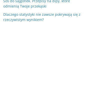
Sos do sajgonek. Przepisy na dipy, które
odmienią Twoje przekąski
Dlaczego statystyki nie zawsze pokrywają się z
rzeczywistym wynikiem?