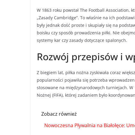
W 1863 roku powstał The Football Association, k
„Zasady Cambridge”. To właśnie na ich podstawi
były jednak dość proste i skupiały się na podst
boisku czy sposób prowadzenia piłki. Nie obejmo
systemy kar czy zasady dotyczące spalonych.
Rozwój przepisów i 
Z biegiem lat, piłka nożna zyskiwała coraz wię
popularności pojawiła się potrzeba wprowadzeni
stosowane na międzynarodowych turniejach. W 1
Nożnej (FIFA), której zadaniem było koordynowan
Zobacz również
Nowoczesna Pływalnia na Białołęce: U