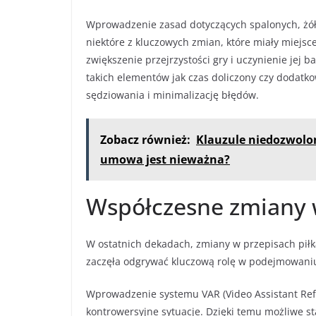
Wprowadzenie zasad dotyczących spalonych, żółt
niektóre z kluczowych zmian, które miały miejsc
zwiększenie przejrzystości gry i uczynienie jej
takich elementów jak czas doliczony czy dodatko
sędziowania i minimalizację błędów.
Zobacz również:
Klauzule niedozwolo
umowa jest nieważna?
Współczesne zmiany w
W ostatnich dekadach, zmiany w przepisach piłk
zaczęła odgrywać kluczową rolę w podejmowaniu
Wprowadzenie systemu VAR (Video Assistant Refe
kontrowersyjne sytuacje. Dzięki temu możliwe st