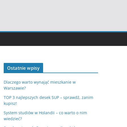
Ostatnie wpisy
Dlaczego warto wynająć mieszkanie w
Warszawie?
TOP 3 najlepszych desek SUP – sprawdź, zanim
kupisz!
System studiów w Holandii – co warto o nim
wiedzieć?