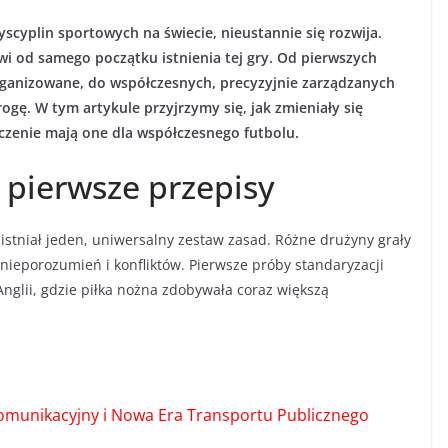
yscyplin sportowych na świecie, nieustannie się rozwija.
i od samego początku istnienia tej gry. Od pierwszych
organizowane, do współczesnych, precyzyjnie zarządzanych
rogę. W tym artykule przyjrzymy się, jak zmieniały się
znaczenie mają one dla współczesnego futbolu.
i pierwsze przepisy
 istniał jeden, uniwersalny zestaw zasad. Różne drużyny grały
nieporozumień i konfliktów. Pierwsze próby standaryzacji
nglii, gdzie piłka nożna zdobywała coraz większą
munikacyjny i Nowa Era Transportu Publicznego