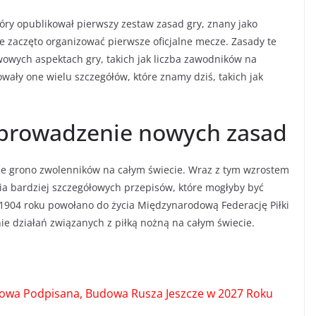
tóry opublikował pierwszy zestaw zasad gry, znany jako
e zaczęto organizować pierwsze oficjalne mecze. Zasady te
awowych aspektach gry, takich jak liczba zawodników na
wały one wielu szczegółów, które znamy dziś, takich jak
wprowadzenie nowych zasad
ksze grono zwolenników na całym świecie. Wraz z tym wzrostem
a bardziej szczegółowych przepisów, które mogłyby być
904 roku powołano do życia Międzynarodową Federację Piłki
ie działań związanych z piłką nożną na całym świecie.
mowa Podpisana, Budowa Rusza Jeszcze w 2027 Roku