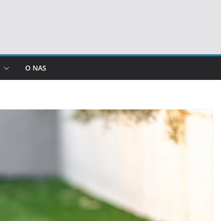
O NAS