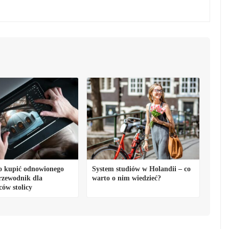
o kupić odnowionego
System studiów w Holandii – co
rzewodnik dla
warto o nim wiedzieć?
ów stolicy