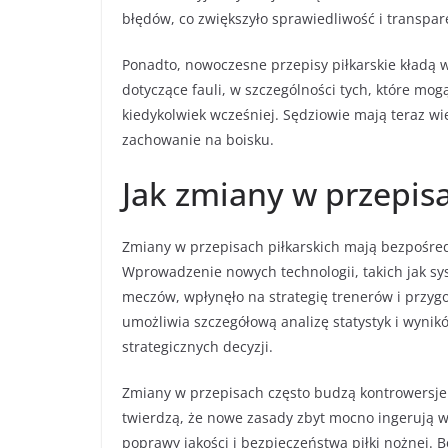
błędów, co zwiększyło sprawiedliwość i transpar
Ponadto, nowoczesne przepisy piłkarskie kładą 
dotyczące fauli, w szczególności tych, które mog
kiedykolwiek wcześniej. Sędziowie mają teraz 
zachowanie na boisku.
Jak zmiany w przepis
Zmiany w przepisach piłkarskich mają bezpośre
Wprowadzenie nowych technologii, takich jak sy
meczów, wpłynęło na strategię trenerów i przyg
umożliwia szczegółową analizę statystyk i wyn
strategicznych decyzji.
Zmiany w przepisach często budzą kontrowersje 
twierdzą, że nowe zasady zbyt mocno ingerują w t
poprawy jakości i bezpieczeństwa piłki nożnej. B