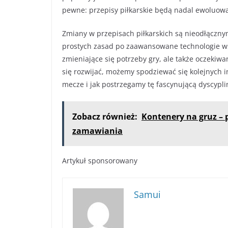
pewne: przepisy piłkarskie będą nadal ewoluow
Zmiany w przepisach piłkarskich są nieodłączny
prostych zasad po zaawansowane technologie wsp
zmieniające się potrzeby gry, ale także oczekiwa
się rozwijać, możemy spodziewać się kolejnych i
mecze i jak postrzegamy tę fascynującą dyscypli
Zobacz również:
Kontenery na gruz – 
zamawiania
Artykuł sponsorowany
Samui