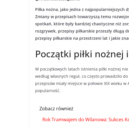
Piłka nożna, jako jedna z najpopularniejszych d
Zmiany w przepisach towarzyszą temu rozwojow
spotkań, które były bardziej chaotyczne niż z
rozgrywek, przepisy piłkarskie przeszły długą d
przepisy piłkarskie na przestrzeni lat i jakie 
Początki piłki nożnej 
W początkowych latach istnienia piłki nożnej nie
według własnych reguł, co często prowadziło do 
przepisów miały miejsce w połowie XIX wieku w A
popularność.
Zobacz również
Rok Tramwajem do Wilanowa: Sukces Ko